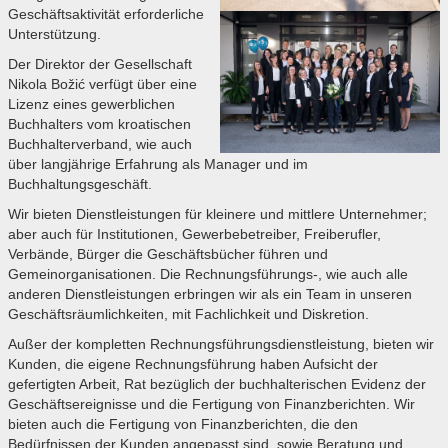
Geschäftsaktivität erforderliche
Unterstützung.
Der Direktor der Gesellschaft
Nikola Božić verfügt über eine
Lizenz eines gewerblichen
Buchhalters vom kroatischen
Buchhalterverband, wie auch
über langjährige Erfahrung als Manager und im
Buchhaltungsgeschäft.
Wir bieten Dienstleistungen für kleinere und mittlere Unternehmer;
aber auch für Institutionen, Gewerbebetreiber, Freiberufler,
Verbände, Bürger die Geschäftsbücher führen und
Gemeinorganisationen. Die Rechnungsführungs-, wie auch alle
anderen Dienstleistungen erbringen wir als ein Team in unseren
Geschäftsräumlichkeiten, mit Fachlichkeit und Diskretion.
Außer der kompletten Rechnungsführungsdienstleistung, bieten wir
Kunden, die eigene Rechnungsführung haben Aufsicht der
gefertigten Arbeit, Rat bezüglich der buchhalterischen Evidenz der
Geschäftsereignisse und die Fertigung von Finanzberichten. Wir
bieten auch die Fertigung von Finanzberichten, die den
Bedürfnissen der Kunden angepasst sind, sowie Beratung und