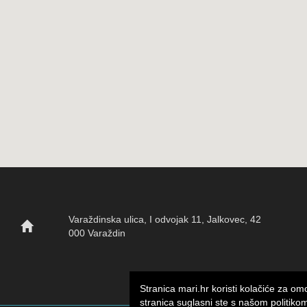
Varaždinska ulica, I odvojak 11, Jalkovec, 42
000 Varaždin
Stranica mari.hr koristi kolačiće za o
stranica suglasni ste s našom politikom